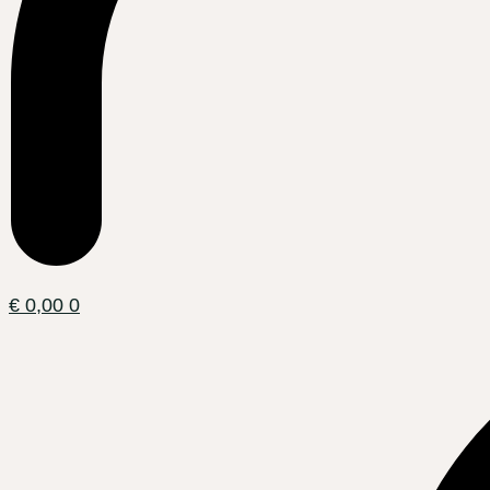
€
0,00
0