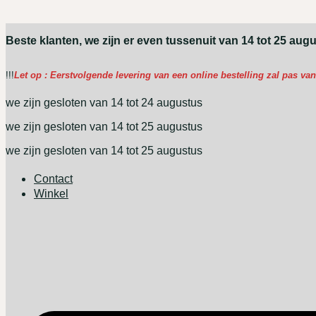
Ga
naar
Beste klanten, we zijn er even tussenuit van 14 tot 25 aug
de
inhoud
!!!
Let op : Eerstvolgende levering van een online bestelling zal pas v
we zijn gesloten van 14 tot 24 augustus
we zijn gesloten van 14 tot 25 augustus
we zijn gesloten van 14 tot 25 augustus
Contact
Winkel