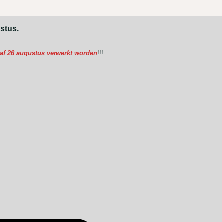
ustus.
anaf 26 augustus verwerkt worden
!!!