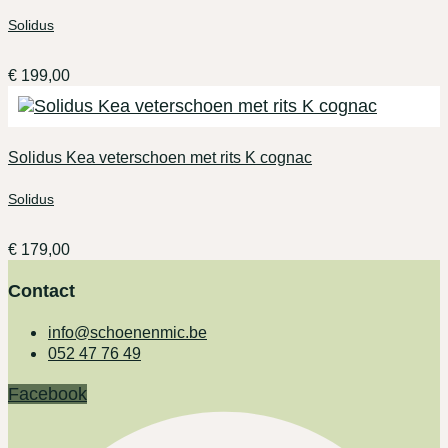
Solidus
€
199,00
Solidus Kea veterschoen met rits K cognac
Solidus
€
179,00
Contact
info@schoenenmic.be
052 47 76 49
Facebook