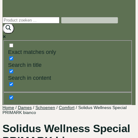
Exact matches only
Search in title
Search in content
Home
/
Dames
/
Schoenen
/
Comfort
/ Solidus Wellness Special
PRIMARK bianco
Solidus Wellness Special