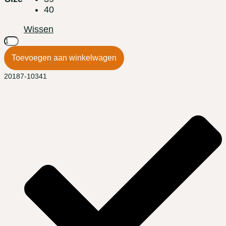
40
Wissen
Solidus
Wellness
Toevoegen aan winkelwagen
Special
PRIMARK
20187-10341
bianco
aantal