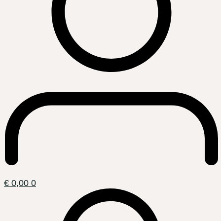
€
0,00
0