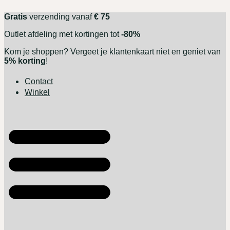
Ga
Gratis
verzending vanaf
€ 75
naar
de
Outlet afdeling met kortingen tot
-80%
inhoud
Kom je shoppen? Vergeet je klantenkaart niet en geniet van
5% korting
!
Contact
Winkel